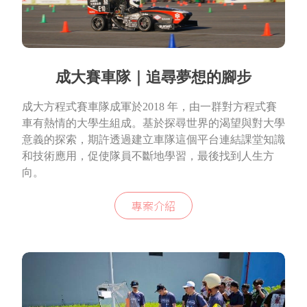
成大賽車隊｜追尋夢想的腳步
成大方程式賽車隊成軍於2018 年，由一群對方程式賽
車有熱情的大學生組成。基於探尋世界的渴望與對大學
意義的探索，期許透過建立車隊這個平台連結課堂知識
和技術應用，促使隊員不斷地學習，最後找到人生方
向。
專案介紹