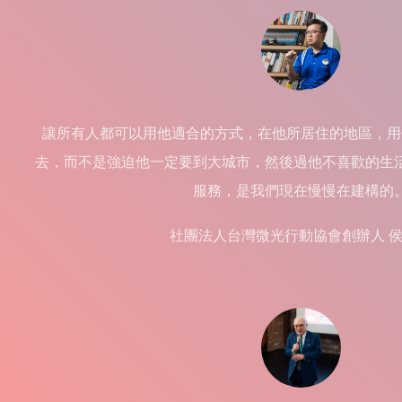
讓所有人都可以用他適合的方式，在他所居住的地區，用
去，而不是強迫他一定要到大城市，然後過他不喜歡的生
服務，是我們現在慢慢在建構的
社團法人台灣微光行動協會創辦人 