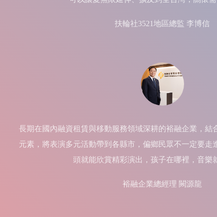
扶輪社3521地區總監 李博信
長期在國內融資租賃與移動服務領域深耕的裕融企業，結
元素，將表演多元活動帶到各縣市，偏鄉民眾不一定要走
頭就能欣賞精彩演出，孩子在哪裡，音樂
裕融企業總經理 闕源龍