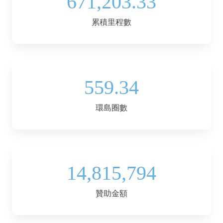
671,203.33
累積里程數
559.34
環島圈數
14,815,794
贊助金額