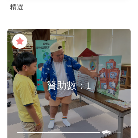
精選
贊助數：1