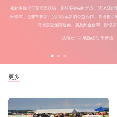
服務多樣化正是國際扶輪一直想要突破的地方，這次贊助
輛模式，是非常創新、別出心裁新的公益合作，透過捐助
可以讓愛無限延伸、擴及到全台灣，關懷需
扶輪社3521地區總監 李博信
更多