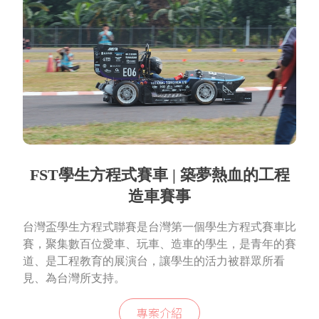
FST學生方程式賽車 | 築夢熱血的工程
造車賽事
台灣盃學生方程式聯賽是台灣第一個學生方程式賽車比
賽，聚集數百位愛車、玩車、造車的學生，是青年的賽
道、是工程教育的展演台，讓學生的活力被群眾所看
見、為台灣所支持。
專案介紹