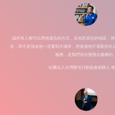
讓所有人都可以用他適合的方式，在他所居住的地區，用
去，而不是強迫他一定要到大城市，然後過他不喜歡的生
服務，是我們現在慢慢在建構的
社團法人台灣微光行動協會創辦人 