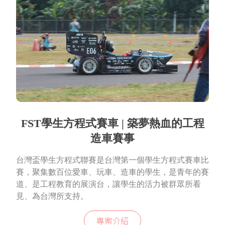
FST學生方程式賽車 | 築夢熱血的工程
造車賽事
台灣盃學生方程式聯賽是台灣第一個學生方程式賽車比
賽，聚集數百位愛車、玩車、造車的學生，是青年的賽
道、是工程教育的展演台，讓學生的活力被群眾所看
見、為台灣所支持。
專案介紹