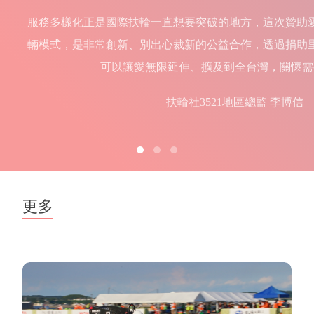
服務多樣化正是國際扶輪一直想要突破的地方，這次贊助
輛模式，是非常創新、別出心裁新的公益合作，透過捐助
可以讓愛無限延伸、擴及到全台灣，關懷需
扶輪社3521地區總監 李博信
更多