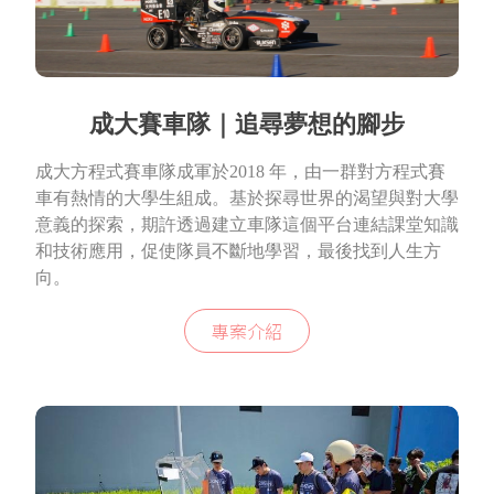
成大賽車隊｜追尋夢想的腳步
成大方程式賽車隊成軍於2018 年，由一群對方程式賽
車有熱情的大學生組成。基於探尋世界的渴望與對大學
意義的探索，期許透過建立車隊這個平台連結課堂知識
和技術應用，促使隊員不斷地學習，最後找到人生方
向。
專案介紹