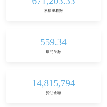
671,203.33
累積里程數
559.34
環島圈數
14,815,794
贊助金額