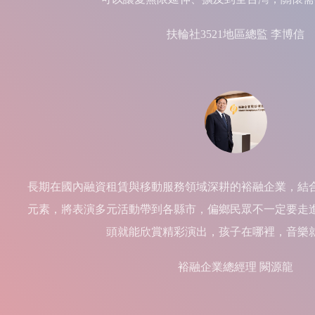
扶輪社3521地區總監 李博信
長期在國內融資租賃與移動服務領域深耕的裕融企業，結
元素，將表演多元活動帶到各縣市，偏鄉民眾不一定要走
頭就能欣賞精彩演出，孩子在哪裡，音樂
裕融企業總經理 闕源龍