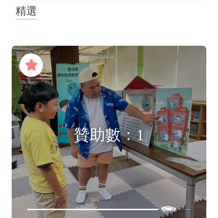
精選
贊助數：1