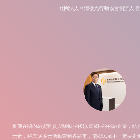
社團法人台灣微光行動協會創辦人 
長期在國內融資租賃與移動服務領域深耕的裕融企業，結
元素，將表演多元活動帶到各縣市，偏鄉民眾不一定要走