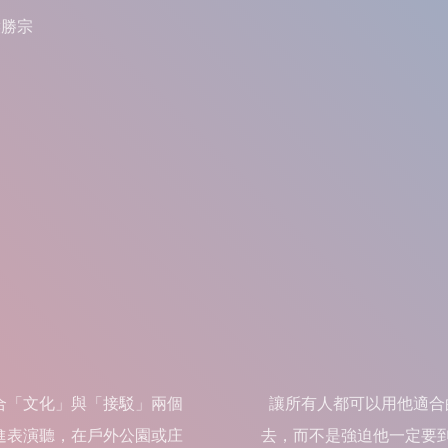
侯勝宗
合「文化」與「接駁」兩個
讓所有人都可以用他適合
進表演聽，在戶外公園或庄
去，而不是強迫他一定要