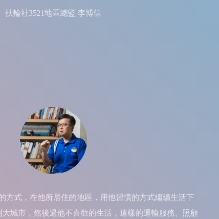
扶輪社3521地區總監 李博信
的方式，在他所居住的地區，用他習慣的方式繼續生活下
到大城市，然後過他不喜歡的生活，這樣的運輸服務、照顧