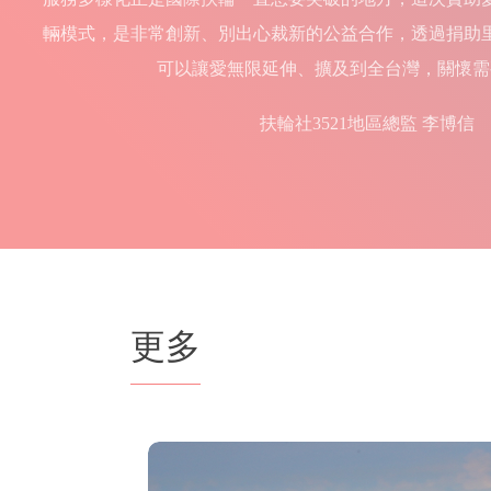
輛模式，是非常創新、別出心裁新的公益合作，透過捐助
可以讓愛無限延伸、擴及到全台灣，關懷需
扶輪社3521地區總監 李博信
更多