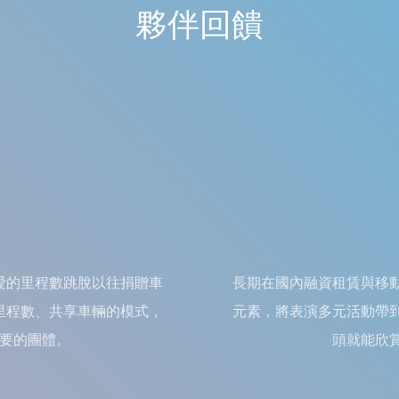
夥伴回饋
愛的里程數跳脫以往捐贈車
長期在國內融資租賃與移
里程數、共享車輛的模式，
元素，將表演多元活動帶
要的團體。
頭就能欣