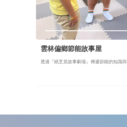
雲林偏鄉節能故事屋
透過『紙芝居故事劇場』傳遞節能的知識與