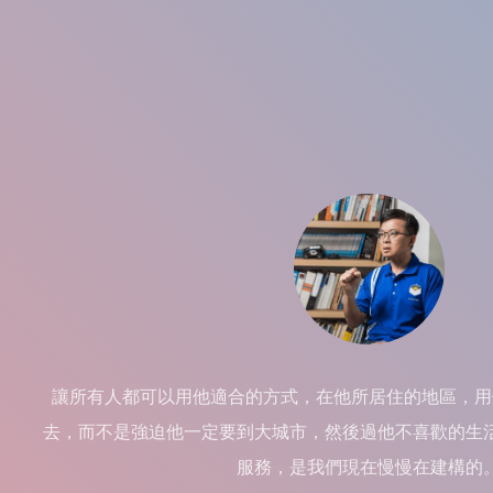
讓所有人都可以用他適合的方式，在他所居住的地區，用
去，而不是強迫他一定要到大城市，然後過他不喜歡的生
服務，是我們現在慢慢在建構的