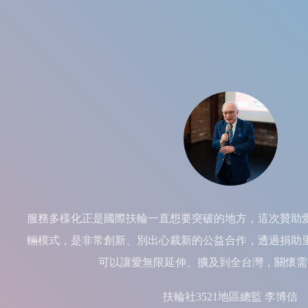
服務多樣化正是國際扶輪一直想要突破的地方，這次贊助
輛模式，是非常創新、別出心裁新的公益合作，透過捐助
可以讓愛無限延伸、擴及到全台灣，關懷需
扶輪社3521地區總監 李博信