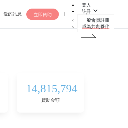
登入
註冊
愛的訊息
立即贊助
一般會員註冊
成為共創夥伴
14,815,794
贊助金額