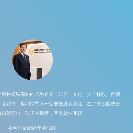
動服務領域深耕的裕融企業，結合「文化」與「接駁」兩個
到各縣市，偏鄉民眾不一定要走進表演聽，在戶外公園或庄
賞精彩演出，孩子在哪裡，音樂就在哪裡。
裕融企業總經理 闕源龍