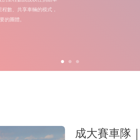
里程數、共享車輛的模式，
要的團體。
成大賽車隊