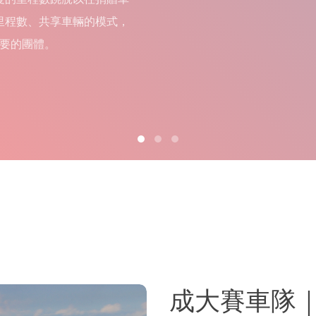
里程數、共享車輛的模式，
要的團體。
成大賽車隊