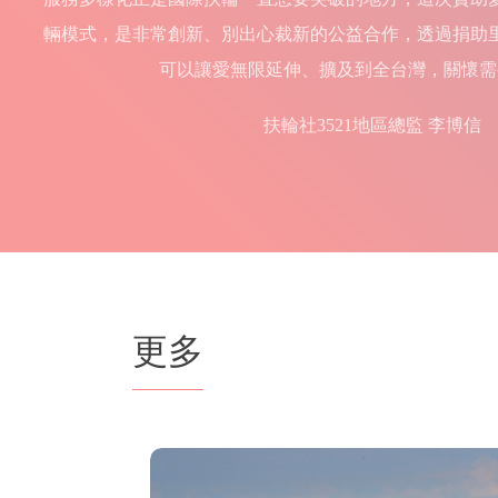
輛模式，是非常創新、別出心裁新的公益合作，透過捐助
可以讓愛無限延伸、擴及到全台灣，關懷需
扶輪社3521地區總監 李博信
更多