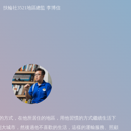
扶輪社3521地區總監 李博信
的方式，在他所居住的地區，用他習慣的方式繼續生活下
到大城市，然後過他不喜歡的生活，這樣的運輸服務、照顧