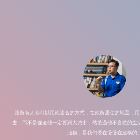
讓所有人都可以用他適合的方式，在他所居住的地區，用
去，而不是強迫他一定要到大城市，然後過他不喜歡的生
服務，是我們現在慢慢在建構的