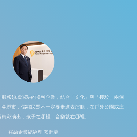
動服務領域深耕的裕融企業，結合「文化」與「接駁」兩個
到各縣市，偏鄉民眾不一定要走進表演聽，在戶外公園或庄
賞精彩演出，孩子在哪裡，音樂就在哪裡。
裕融企業總經理 闕源龍