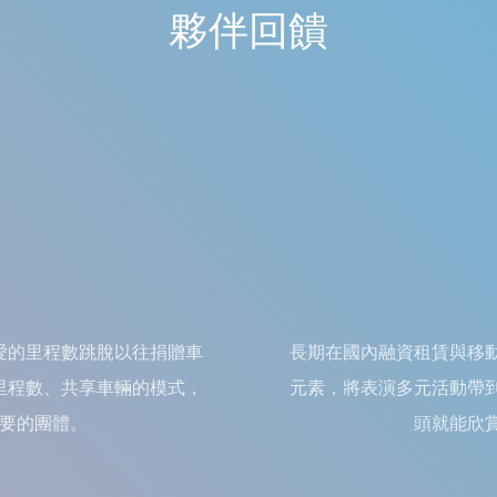
夥伴回饋
愛的里程數跳脫以往捐贈車
長期在國內融資租賃與移
里程數、共享車輛的模式，
元素，將表演多元活動帶
要的團體。
頭就能欣