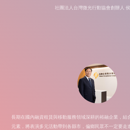
社團法人台灣微光行動協會創辦人 
長期在國內融資租賃與移動服務領域深耕的裕融企業，結
元素，將表演多元活動帶到各縣市，偏鄉民眾不一定要走