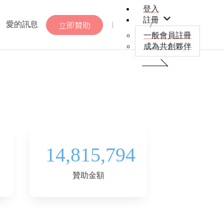
登入
註冊
愛的訊息
立即贊助
一般會員註冊
成為共創夥伴
14,815,794
贊助金額