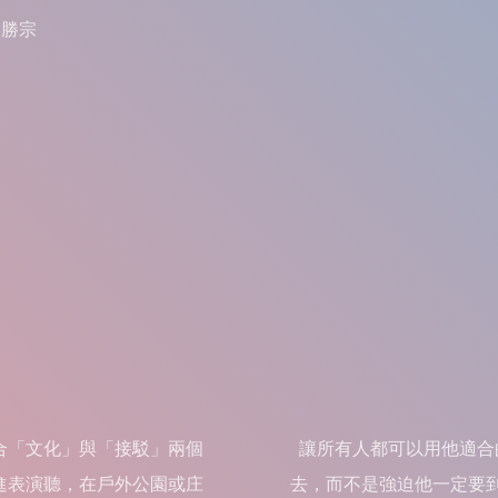
侯勝宗
合「文化」與「接駁」兩個
讓所有人都可以用他適合
進表演聽，在戶外公園或庄
去，而不是強迫他一定要