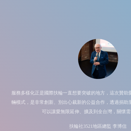
服務多樣化正是國際扶輪一直想要突破的地方，這次贊助
輛模式，是非常創新、別出心裁新的公益合作，透過捐助
可以讓愛無限延伸、擴及到全台灣，關懷需
扶輪社3521地區總監 李博信