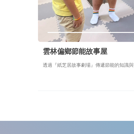
雲林偏鄉節能故事屋
透過『紙芝居故事劇場』傳遞節能的知識與