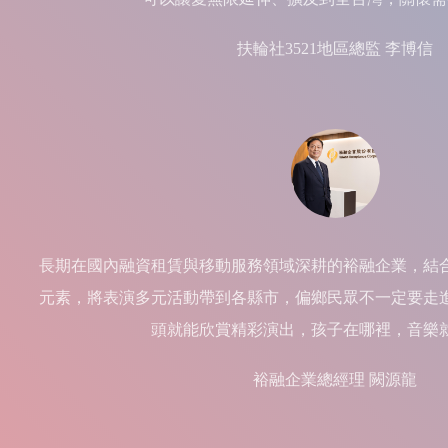
扶輪社3521地區總監 李博信
長期在國內融資租賃與移動服務領域深耕的裕融企業，結
元素，將表演多元活動帶到各縣市，偏鄉民眾不一定要走
頭就能欣賞精彩演出，孩子在哪裡，音樂
裕融企業總經理 闕源龍