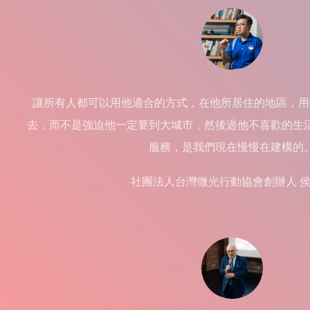
讓所有人都可以用他適合的方式，在他所居住的地區，用
去，而不是強迫他一定要到大城市，然後過他不喜歡的生
服務，是我們現在慢慢在建構的
社團法人台灣微光行動協會創辦人 