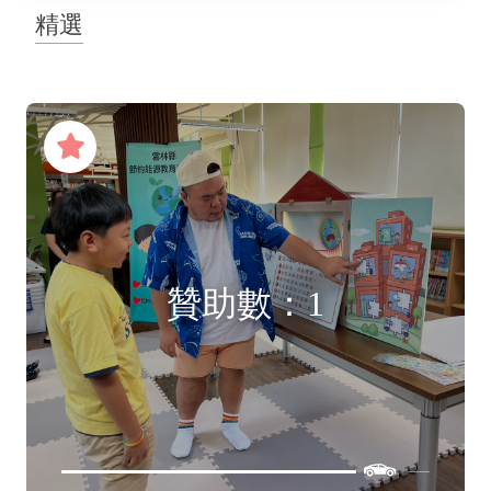
精選
贊助數：1