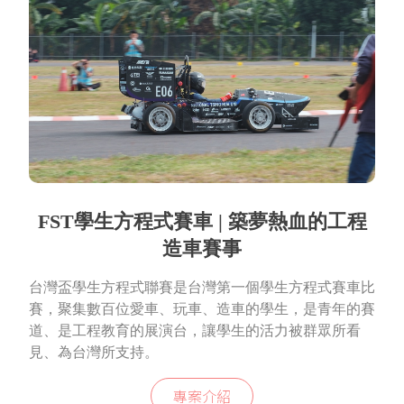
FST學生方程式賽車 | 築夢熱血的工程
造車賽事
台灣盃學生方程式聯賽是台灣第一個學生方程式賽車比
賽，聚集數百位愛車、玩車、造車的學生，是青年的賽
道、是工程教育的展演台，讓學生的活力被群眾所看
見、為台灣所支持。
專案介紹