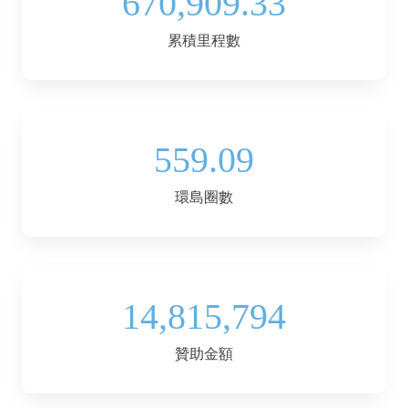
670,909.33
累積里程數
559.09
環島圈數
14,815,794
贊助金額