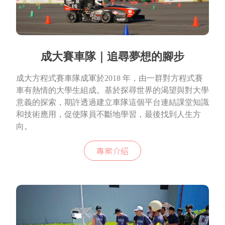
成大賽車隊｜追尋夢想的腳步
成大方程式賽車隊成軍於2018 年，由一群對方程式賽
車有熱情的大學生組成。基於探尋世界的渴望與對大學
意義的探索，期許透過建立車隊這個平台連結課堂知識
和技術應用，促使隊員不斷地學習，最後找到人生方
向。
專案介紹