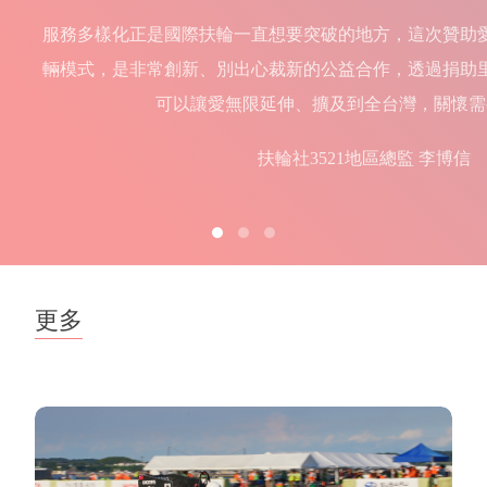
服務多樣化正是國際扶輪一直想要突破的地方，這次贊助
輛模式，是非常創新、別出心裁新的公益合作，透過捐助
可以讓愛無限延伸、擴及到全台灣，關懷需
扶輪社3521地區總監 李博信
更多