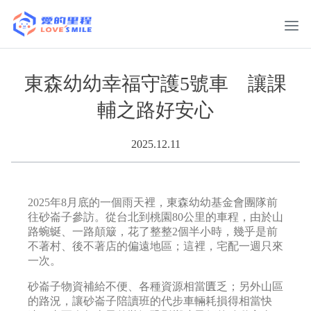
東森幼幼幸福守護5號車 讓課
輔之路好安心
2025.12.11
2025年8月底的一個雨天裡，東森幼幼基金會團隊前
往砂崙子參訪。從台北到桃園80公里的車程，由於山
路蜿蜒、一路顛簸，花了整整2個半小時，幾乎是前
不著村、後不著店的偏遠地區；這裡，宅配一週只來
一次。
砂崙子物資補給不便、各種資源相當匱乏；另外山區
的路況，讓砂崙子陪讀班的代步車輛耗損得相當快