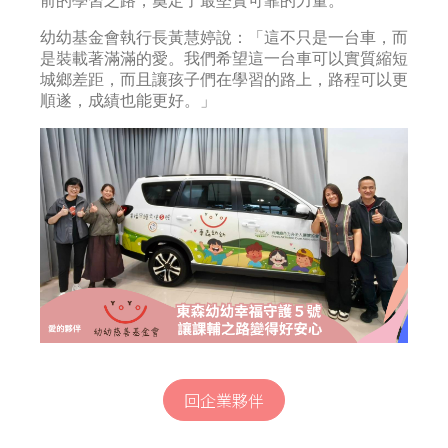
前的學習之路，奠定了最堅實可靠的力量。
幼幼基金會執行長黃慧婷說：「這不只是一台車，而
是裝載著滿滿的愛。我們希望這一台車可以實質縮短
城鄉差距，而且讓孩子們在學習的路上，路程可以更
順遂，成績也能更好。」
回企業夥伴