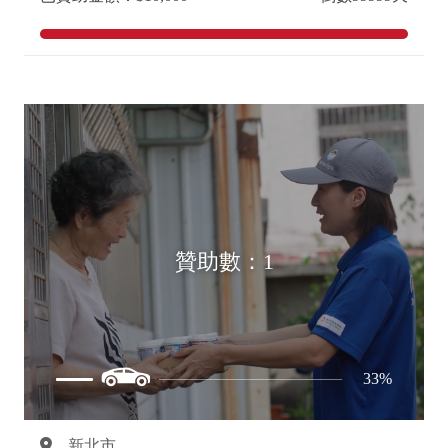
贊助數：1
33%
新北市