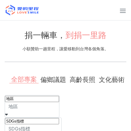
捐一輛車，
到捐一里路
小額贊助一趟里程，讓愛移動到台灣各個角落。
全部專案
偏鄉議題
高齡長照
文化藝術
地區
SDGs指標