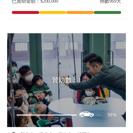
已贊助金額：$200,000
倒數969天
贊助數：1
91%