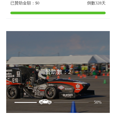
已贊助金額：$0
倒數328天
贊助數：2
50%