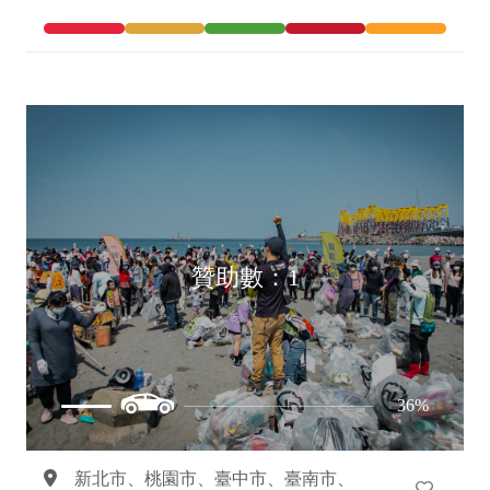
贊助數：1
36%
新北市、
桃園市、
臺中市、
臺南市、