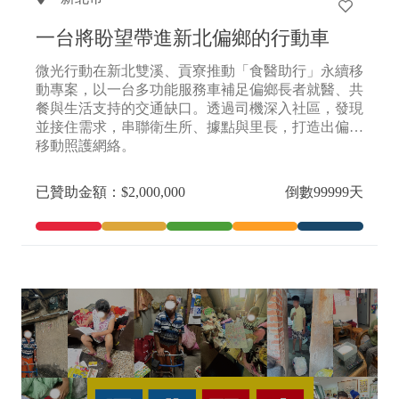
一台將盼望帶進新北偏鄉的行動車
微光行動在新北雙溪、貢寮推動「食醫助行」永續移
動專案，以一台多功能服務車補足偏鄉長者就醫、共
餐與生活支持的交通缺口。透過司機深入社區，發現
並接住需求，串聯衛生所、據點與里長，打造出偏鄉
移動照護網絡。
已贊助金額：$2,000,000
倒數99999天