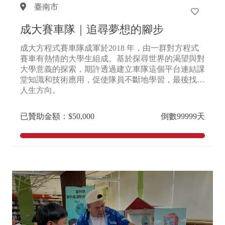
臺南市
成大賽車隊｜追尋夢想的腳步
成大方程式賽車隊成軍於2018 年，由一群對方程式
賽車有熱情的大學生組成。基於探尋世界的渴望與對
大學意義的探索，期許透過建立車隊這個平台連結課
堂知識和技術應用，促使隊員不斷地學習，最後找到
人生方向。
已贊助金額：$50,000
倒數99999天