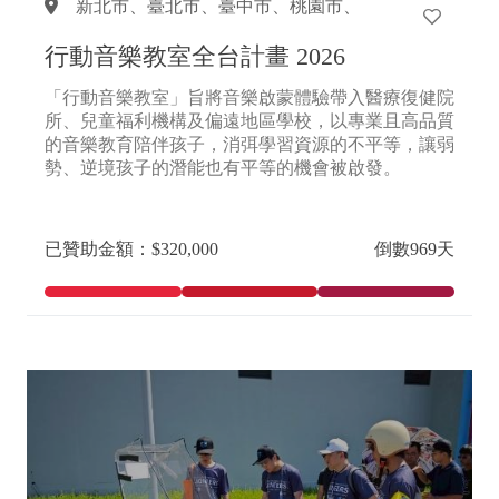
新北市、
臺北市、
臺中市、
桃園市、
高雄市、
南投縣
行動音樂教室全台計畫 2026
「行動音樂教室」旨將音樂啟蒙體驗帶入醫療復健院
所、兒童福利機構及偏遠地區學校，以專業且高品質
的音樂教育陪伴孩子，消弭學習資源的不平等，讓弱
勢、逆境孩子的潛能也有平等的機會被啟發。
已贊助金額：$320,000
倒數969天