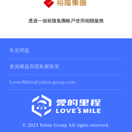
透過一個裕隆集團帳戶使用相關服務
常見問題
會員權益與隱私權政策
LovesMiles@yulon-group.com
© 2023 Yulon Group All rights reserved.