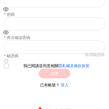
* 密碼
* 再次確認密碼
取得驗證碼
* 驗證碼
我已閱讀並同意相關
隱私權及條款政策
註冊
登入
已有帳號？