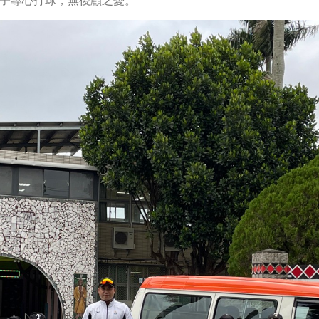
子專心打球，無後顧之憂。