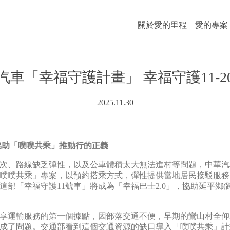
關於愛的里程
愛的專案
汽車「幸福守護計畫」 幸福守護11-2
2025.11.30
車協助「噗噗共乘」推動行的正義
次、路線缺乏彈性，以及公車體積太大無法進村等問題，中華汽
噗噗共乘」專案，以預約搭乘方式，彈性提供當地居民接駁服務
部「幸福守護11號車」將成為「幸福巴士2.0」，協助延平鄉(
享運輸服務的第一個據點，因部落交通不便，早期的鸞山村全仰
成了問題。交通部看到這個交通資源的缺口導入「噗噗共乘」計