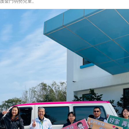
護金門弱勢兒童。