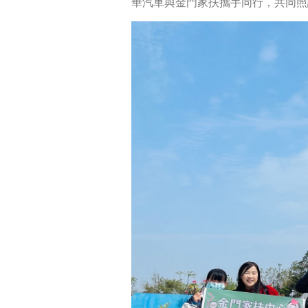
華汽車與金門家扶攜手同行，共同照