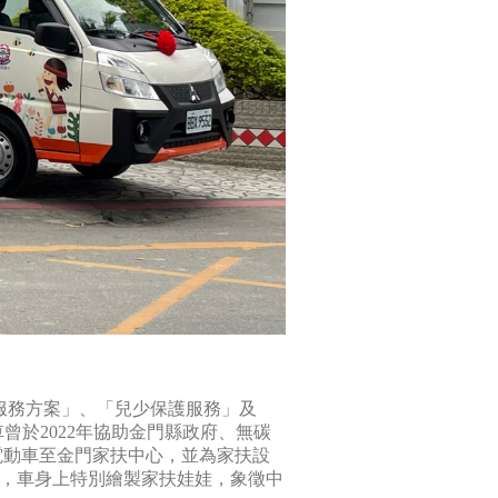
助服務方案」、「兒少保護服務」及
於2022年協助金門縣政府、無碳
電動車至金門家扶中心，並為家扶設
車，車身上特別繪製家扶娃娃，象徵中