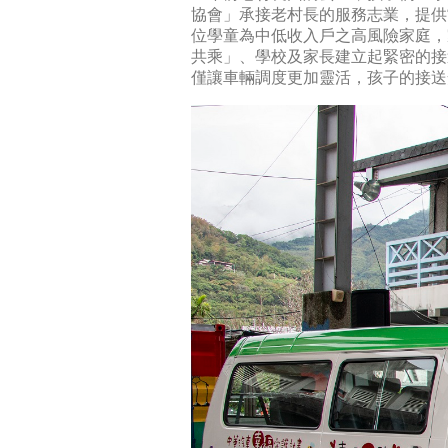
協會」承接老村長的服務志業，提供
位學童為中低收入戶之高風險家庭，
共乘」、學校及家長建立起緊密的接
僅讓車輛調度更加靈活，孩子的接送