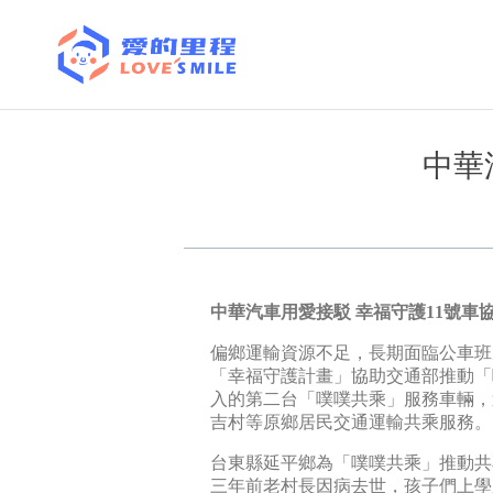
中華
中華汽車用愛接駁 幸福守護11號
偏鄉運輸資源不足，長期面臨公車班
「幸福守護計畫」協助交通部推動「
入的第二台「噗噗共乘」服務車輛，這
吉村等原鄉居民交通運輸共乘服務。
台東縣延平鄉為「噗噗共乘」推動共
三年前老村長因病去世，孩子們上學