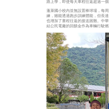
路上學，即使每天車程往返超過一個
蓬萊國小校內並無設置棒球場，每周
練，雖能透過跑步訓練體能，但長達
也增加了賽程往返的接送困難。中華
結公民電廠的回饋金作為車輛行駛燃