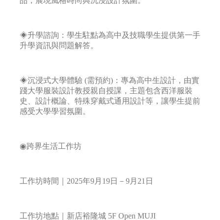
品，展現風格時尚與沉浸設計氛圍。
◈升學諮詢：學生駐點為高中及技職學生提供第一手
升學資訊與問題解答。
◈沉浸式大學體驗 (需預約)：專為高中生設計，由實
踐大學服裝設計教授親自授課，主題包含西洋服裝
史、設計概論、特殊穿戴式通用設計等，讓學生提前
感受大學學習氛圍。
◉跨界生活工作坊
工作坊時間｜2025年9月19日－9月21日
工作坊地點｜新店裕隆城 5F Open MUJI