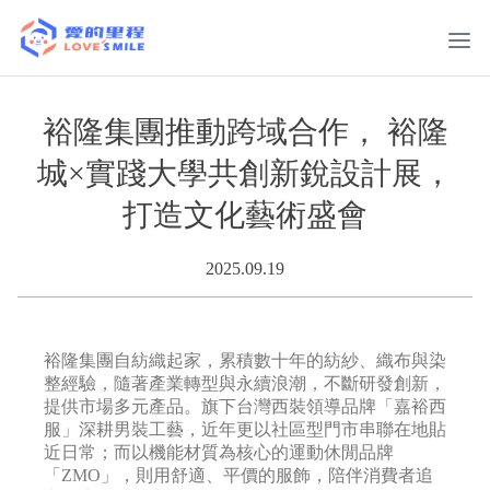
裕隆集團推動跨域合作， 裕隆
城×實踐大學共創新銳設計展，
打造文化藝術盛會
2025.09.19
裕隆集團自紡織起家，累積數十年的紡紗、織布與染
整經驗，隨著產業轉型與永續浪潮，不斷研發創新，
提供市場多元產品。旗下台灣西裝領導品牌「嘉裕西
服」深耕男裝工藝，近年更以社區型門市串聯在地貼
近日常；而以機能材質為核心的運動休閒品牌
「ZMO」，則用舒適、平價的服飾，陪伴消費者追