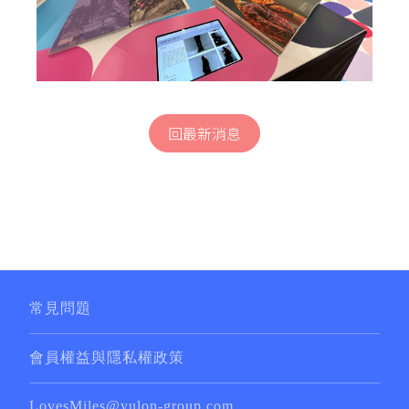
回最新消息
常見問題
會員權益與隱私權政策
LovesMiles@yulon-group.com