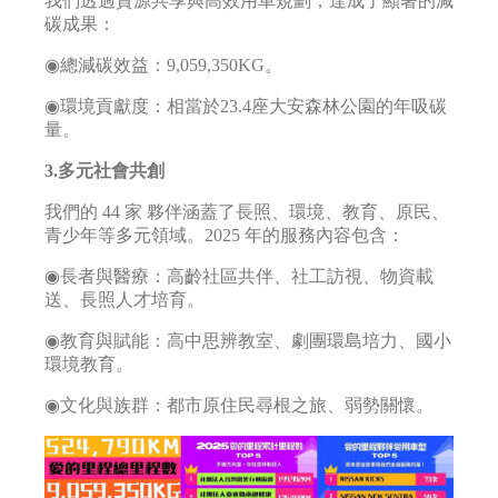
我們透過資源共享與高效用車規劃，達成了顯著的減
碳成果：
◉總減碳效益：9,059,350KG。
◉環境貢獻度：相當於23.4座大安森林公園的年吸碳
量。
3.多元社會共創
我們的 44 家 夥伴涵蓋了長照、環境、教育、原民、
青少年等多元領域。2025 年的服務內容包含：
◉長者與醫療：高齡社區共伴、社工訪視、物資載
送、長照人才培育。
◉教育與賦能：高中思辨教室、劇團環島培力、國小
環境教育。
◉文化與族群：都市原住民尋根之旅、弱勢關懷。