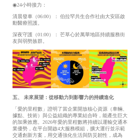
◉24小時接力：
清晨發車（06:00）： 伯拉罕共生合作社由大安區啟
動醫療照護。
深夜守護（01:00）： 芒草心於萬華地區持續服務街
友與弱勢族群。
五、 未來展望：從移動力到影響力的持續進化
「愛的里程數」證明了當企業開放核心資源（車輛、
據點、技術）與公益組織的專業結合時，能產生巨大
的加乘效應。2026年愛的里程數將持續以運輸交通本
業優勢，在平台開啟4大服務模組，擴大運行並示範
交通創新方案，用交通強化生活與防災韌性，成為