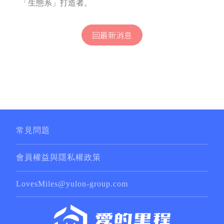
「生態系」打造者。
回最新消息
常見問題
會員權益與隱私權政策
LovesMiles@yulon-group.com