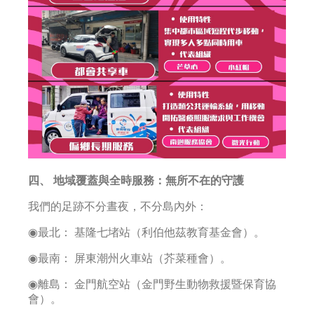
四、 地域覆蓋與全時服務：無所不在的守護
我們的足跡不分晝夜，不分島內外：
◉最北： 基隆七堵站（利伯他茲教育基金會）。
◉最南： 屏東潮州火車站（芥菜種會）。
◉離島： 金門航空站（金門野生動物救援暨保育協
會）。