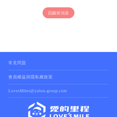
回最新消息
常見問題
會員權益與隱私權政策
LovesMiles@yulon-group.com