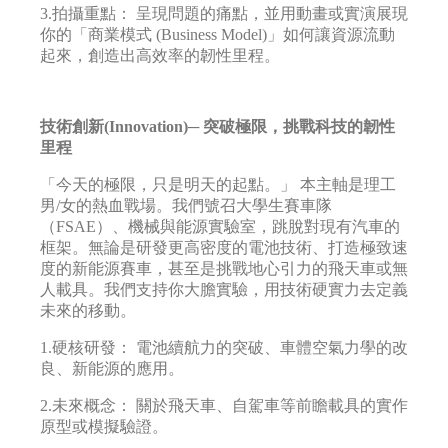
3.拍攝重點： 呈現問題的痛點，並用動畫或實演展現
你的「商業模式 (Business Model)」如何讓資源流動
起來，創造出高效率的韌性里程。
技術創新(Innovation)─ 突破極限，挑戰科技的韌性
里程
「今天的極限，只是明天的起點。」 本主軸是理工
男/女的熱血戰場。我們號召大學生賽車隊
（FSAE）、機械與能源實驗室，跳脫對現有汽車的
框架。無論是研發更高密度的電池技術、打造極致速
度的新能源賽車，甚至是挑戰地心引力的飛天車或無
人載具。我們支持你大膽實驗，用技術硬實力去定義
未來的移動。
1.硬核研發： 電池續航力的突破、車體空氣力學的改
良、新能源的應用。
2.未來概念： 關於飛天車、自駕車等前瞻載具的實作
原型或模擬驗證。