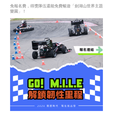
免報名費，得獎隊伍還能免費暢遊「劍湖山世界主題
樂園」！