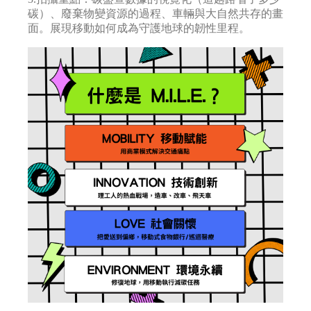
碳）、廢棄物變資源的過程、車輛與大自然共存的畫
面。展現移動如何成為守護地球的韌性里程。