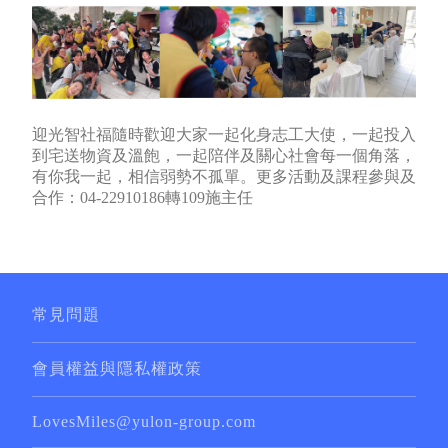
迎光智社福隨時歡迎大家一起化身志工大使，一起投入
到宅送物資及溫飽，一起陪伴及關心社會每一個角落，
有你我一起，相信弱勢不孤單。更多活動及課程參與及
合作：04-22910186轉109施主任
常見問題
會員權益與隱私權政策
LovesMiles@yulon-group.com