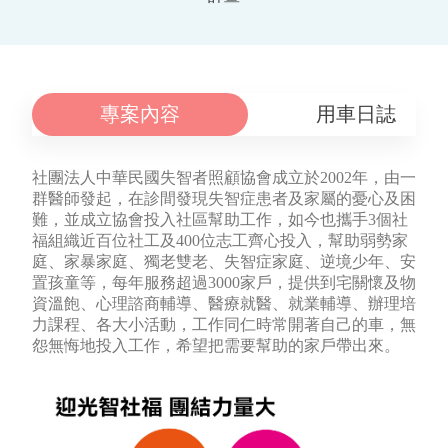
專案內容
用車日誌
社團法人中華民國失智者照顧協會成立於2002年，由一
群醫師發起，在診間發現失智症患者及家屬的憂心及困
難，並成立協會投入社區幫助工作，如今也攜手3個社
福組織近百位社工及400位志工齊心投入，幫助弱勢家
庭、家暴家庭、獨老雙老、失智症家庭、逆境少年、安
置孩童等，每年服務超過3000家戶，提供到宅關懷及物
資溫飽、心理諮商輔導、醫療就醫
、就業輔導
、辦理培
力課程、各大小活動，工作同仁時常開著自己的車，無
怨無悔地投入工作，希望把需要幫助的家戶帶出來。